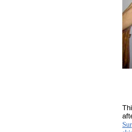
Th
af
Sur